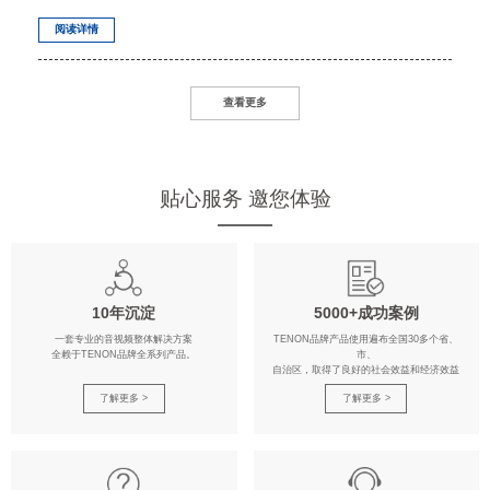
阅读详情
查看更多
贴心服务 邀您体验
10年沉淀
5000+成功案例
一套专业的音视频整体解决方案
TENON品牌产品使用遍布全国30多个省、
全赖于TENON品牌全系列产品。
市、
自治区，取得了良好的社会效益和经济效益
了解更多 >
了解更多 >