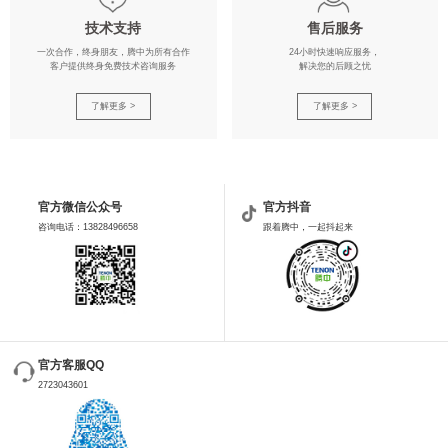
技术支持
售后服务
一次合作，终身朋友，腾中为所有合作
24小时快速响应服务，
客户提供终身免费技术咨询服务
解决您的后顾之忧
了解更多 >
了解更多 >
官方微信公众号
官方抖音
咨询电话：13828496658
跟着腾中，一起抖起来
官方客服QQ
2723043601