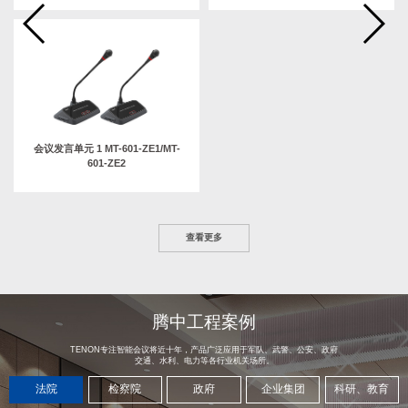
会议发言单元 1 MT-601-ZE1/MT-
601-ZE2
查看更多
腾中工程案例
TENON专注智能会议将近十年，产品广泛应用于军队、武警、公安、政府
交通、水利、电力等各行业机关场所。
法院
检察院
政府
企业集团
科研、教育