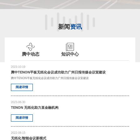
新闻
资讯
腾中动态
知识中心
2023-10-19
腾中TENON平板无纸化会议成功助力广州日报传媒会议室建设
腾中TENON平板无纸化会议成功助力广州日报传媒会议室建设
阅读详情
2023-06-30
TENON 无纸化助力某金融机构
阅读详情
2022-08-15
无纸化∣智能会议新模式