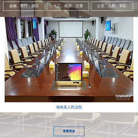
金融、医疗、酒店
化工、能源、交通
公安、人防、军队
海南某人民法院
查看更多