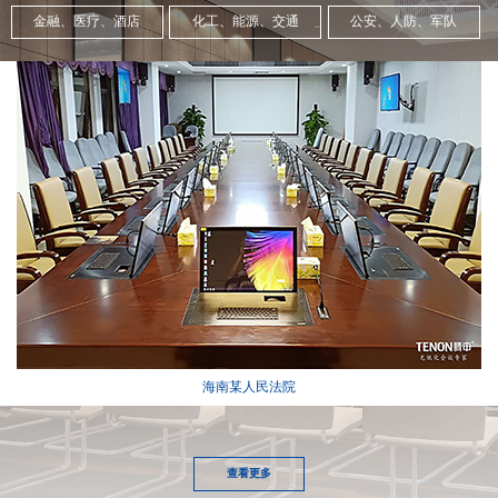
金融、医疗、酒店
化工、能源、交通
公安、人防、军队
海南某人民法院
查看更多