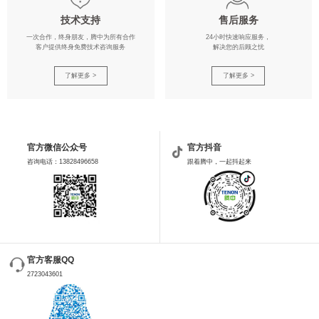
技术支持
售后服务
一次合作，终身朋友，腾中为所有合作
24小时快速响应服务，
客户提供终身免费技术咨询服务
解决您的后顾之忧
了解更多 >
了解更多 >
官方微信公众号
官方抖音
咨询电话：13828496658
跟着腾中，一起抖起来
官方客服QQ
2723043601