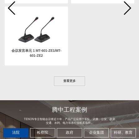
会议发言单元 1 MT-601-ZE1/MT-
601-ZE2
查看更多
腾中工程案例
TENON专注智能会议将近十年，产品广泛应用于军队、武警、公安、政府
交通、水利、电力等各行业机关场所。
法院
检察院
政府
企业集团
科研、教育