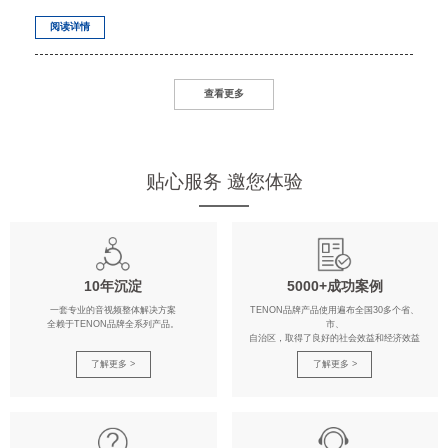
阅读详情
查看更多
贴心服务 邀您体验
10年沉淀
5000+成功案例
一套专业的音视频整体解决方案
TENON品牌产品使用遍布全国30多个省、
全赖于TENON品牌全系列产品。
市、
自治区，取得了良好的社会效益和经济效益
了解更多 >
了解更多 >