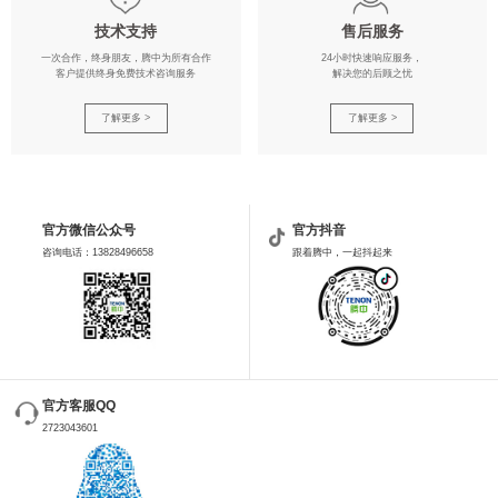
技术支持
售后服务
一次合作，终身朋友，腾中为所有合作
24小时快速响应服务，
客户提供终身免费技术咨询服务
解决您的后顾之忧
了解更多 >
了解更多 >
官方微信公众号
官方抖音
咨询电话：13828496658
跟着腾中，一起抖起来
官方客服QQ
2723043601