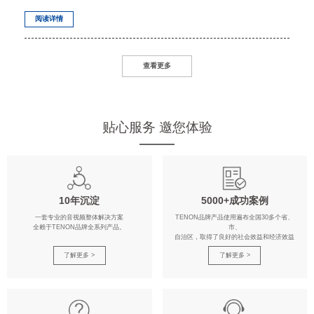
阅读详情
查看更多
贴心服务 邀您体验
10年沉淀
5000+成功案例
一套专业的音视频整体解决方案
TENON品牌产品使用遍布全国30多个省、
全赖于TENON品牌全系列产品。
市、
自治区，取得了良好的社会效益和经济效益
了解更多 >
了解更多 >