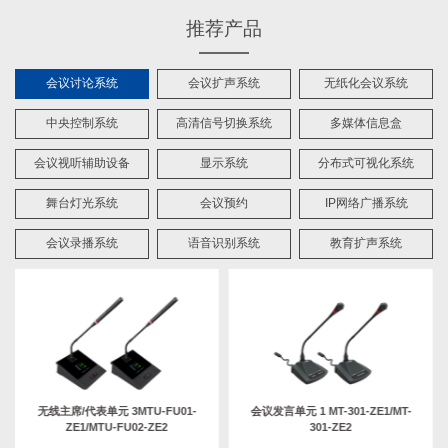
推荐产品
会议讨论系统
会议扩声系统
无纸化会议系统
中央控制系统
高清信号切换系统
多媒体信息盒
会议视听辅助设备
显示系统
分布式可视化系统
舞台灯光系统
会议预约
IP网络广播系统
会议录播系统
语音识别系统
教育扩声系统
无线主席/代表单元 3MTU-FU01-
会议发言单元 1 MT-301-ZE1/MT-
ZE1/MTU-FU02-ZE2
301-ZE2