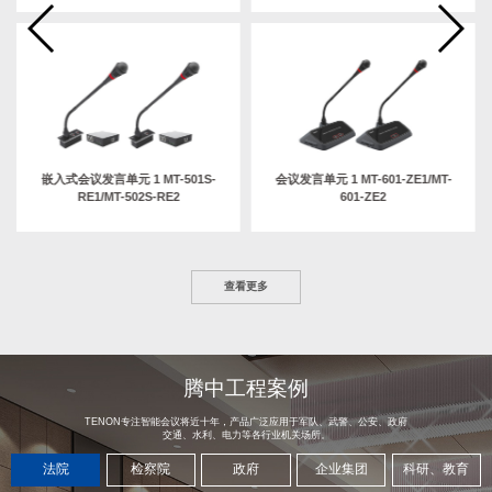
嵌入式会议发言单元 1 MT-501S-
会议发言单元 1 MT-601-ZE1/MT-
RE1/MT-502S-RE2
601-ZE2
查看更多
腾中工程案例
TENON专注智能会议将近十年，产品广泛应用于军队、武警、公安、政府
交通、水利、电力等各行业机关场所。
法院
检察院
政府
企业集团
科研、教育