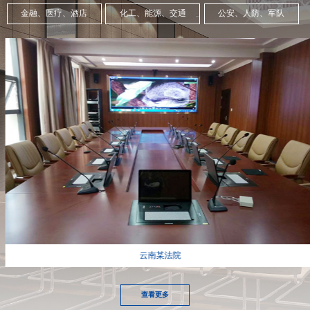
金融、医疗、酒店
化工、能源、交通
公安、人防、军队
云南某法院
查看更多