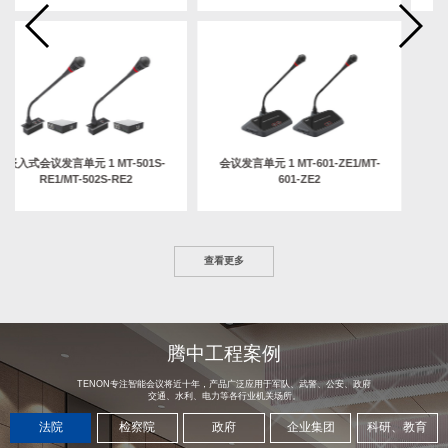
嵌入式会议发言单元 1 MT-501S-
会议发言单元 1 MT-601-ZE1/MT-
RE1/MT-502S-RE2
601-ZE2
查看更多
腾中工程案例
TENON专注智能会议将近十年，产品广泛应用于军队、武警、公安、政府
交通、水利、电力等各行业机关场所。
法院
检察院
政府
企业集团
科研、教育