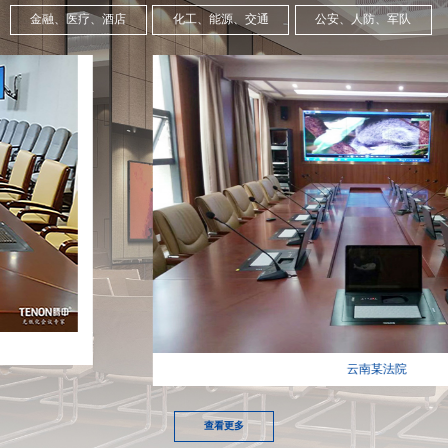
金融、医疗、酒店
化工、能源、交通
公安、人防、军队
云南某法院
查看更多