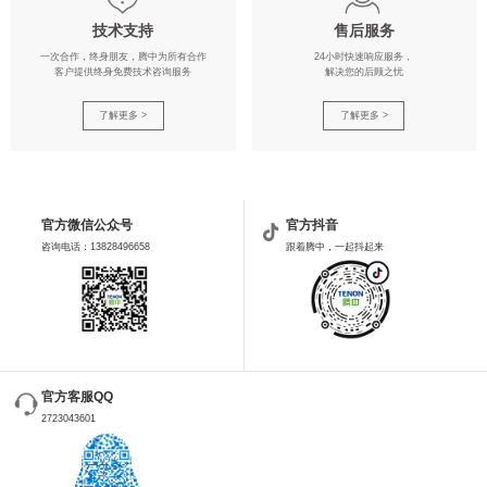
技术支持
售后服务
一次合作，终身朋友，腾中为所有合作
24小时快速响应服务，
客户提供终身免费技术咨询服务
解决您的后顾之忧
了解更多 >
了解更多 >
官方微信公众号
官方抖音
咨询电话：13828496658
跟着腾中，一起抖起来
官方客服QQ
2723043601