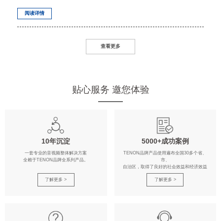
阅读详情
查看更多
贴心服务 邀您体验
10年沉淀
5000+成功案例
一套专业的音视频整体解决方案
TENON品牌产品使用遍布全国30多个省、
全赖于TENON品牌全系列产品。
市、
自治区，取得了良好的社会效益和经济效益
了解更多 >
了解更多 >