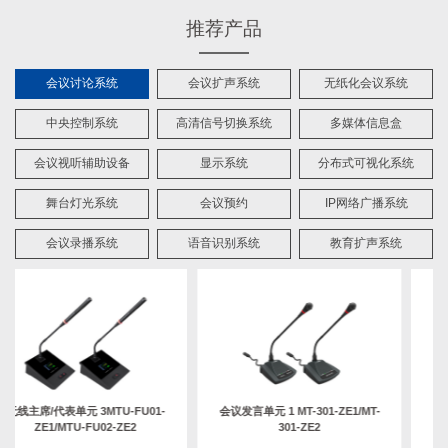
推荐产品
会议讨论系统
会议扩声系统
无纸化会议系统
中央控制系统
高清信号切换系统
多媒体信息盒
会议视听辅助设备
显示系统
分布式可视化系统
舞台灯光系统
会议预约
IP网络广播系统
会议录播系统
语音识别系统
教育扩声系统
无线主席/代表单元 3MTU-FU01-
会议发言单元 1 MT-301-ZE1/MT-
ZE1/MTU-FU02-ZE2
301-ZE2