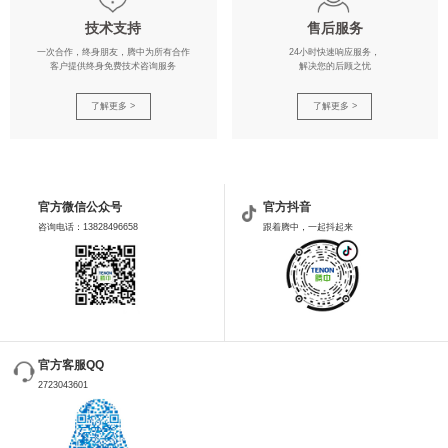
技术支持
售后服务
一次合作，终身朋友，腾中为所有合作
24小时快速响应服务，
客户提供终身免费技术咨询服务
解决您的后顾之忧
了解更多 >
了解更多 >
官方微信公众号
官方抖音
咨询电话：13828496658
跟着腾中，一起抖起来
官方客服QQ
2723043601