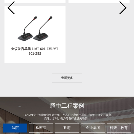
会议发言单元 1 MT-601-ZE1/MT-
601-ZE2
查看更多
腾中工程案例
TENON专注智能会议将近十年，产品广泛应用于军队、武警、公安、政府
交通、水利、电力等各行业机关场所。
法院
检察院
政府
企业集团
科研、教育