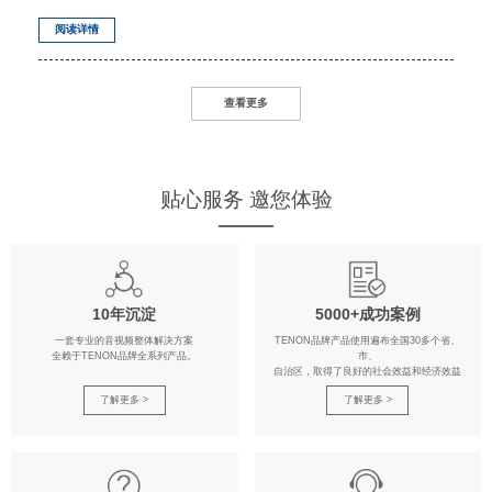
阅读详情
查看更多
贴心服务 邀您体验
10年沉淀
5000+成功案例
一套专业的音视频整体解决方案
TENON品牌产品使用遍布全国30多个省、
全赖于TENON品牌全系列产品。
市、
自治区，取得了良好的社会效益和经济效益
了解更多 >
了解更多 >