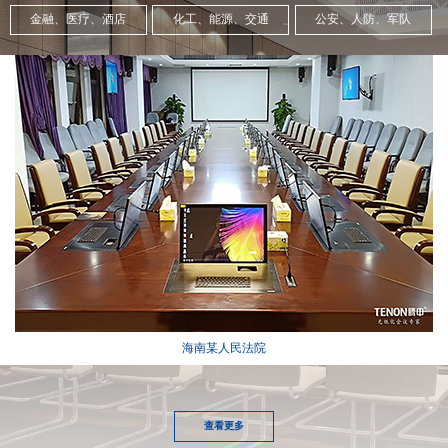
金融、医疗、酒店
化工、能源、交通
公安、人防、军队
海南某人民法院
查看更多