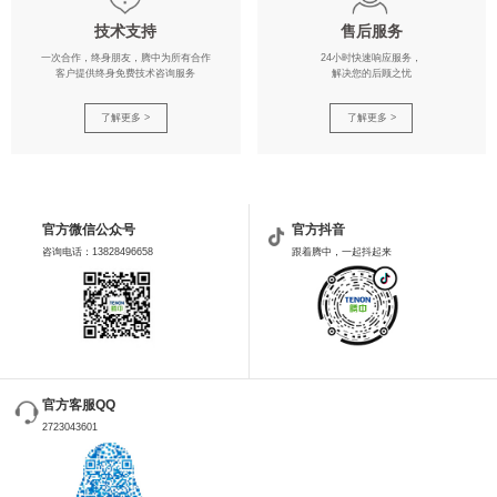
技术支持
售后服务
一次合作，终身朋友，腾中为所有合作
24小时快速响应服务，
客户提供终身免费技术咨询服务
解决您的后顾之忧
了解更多 >
了解更多 >
官方微信公众号
官方抖音
咨询电话：13828496658
跟着腾中，一起抖起来
官方客服QQ
2723043601