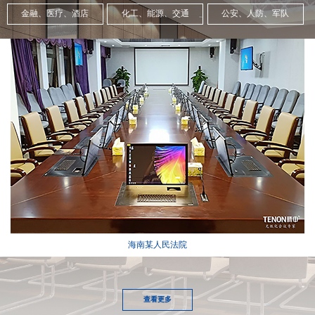
金融、医疗、酒店
化工、能源、交通
公安、人防、军队
海南某人民法院
查看更多