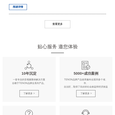
阅读详情
查看更多
贴心服务 邀您体验
10年沉淀
5000+成功案例
一套专业的音视频整体解决方案
TENON品牌产品使用遍布全国30多个省、
全赖于TENON品牌全系列产品。
市、
自治区，取得了良好的社会效益和经济效益
了解更多 >
了解更多 >