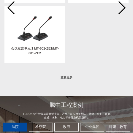
会议发言单元 1 MT-601-ZE1/MT-
601-ZE2
查看更多
腾中工程案例
TENON专注智能会议将近十年，产品广泛应用于军队、武警、公安、政府
交通、水利、电力等各行业机关场所。
法院
检察院
政府
企业集团
科研、教育