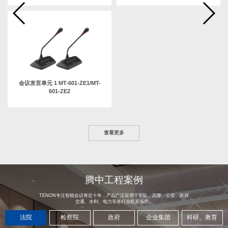
会议发言单元 1 MT-601-ZE1/MT-
601-ZE2
查看更多
腾中工程案例
TENON专注智能会议将近十年，产品广泛应用于军队、武警、公安、政府
交通、水利、电力等各行业机关场所。
法院
检察院
政府
企业集团
科研、教育