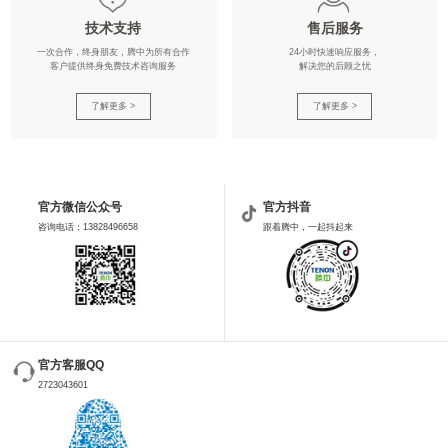
技术支持
售后服务
一次合作，终身朋友，腾中为所有合作
24小时快速响应服务，
客户提供终身免费技术咨询服务
解决您的后顾之忧
了解更多 >
了解更多 >
官方微信公众号
官方抖音
咨询电话：13828496658
跟着腾中，一起抖起来
官方客服QQ
2723043601