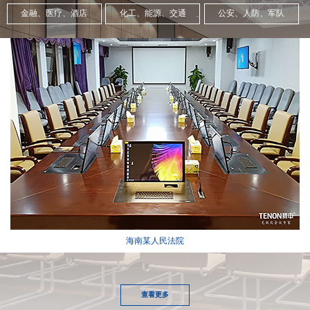
金融、医疗、酒店
化工、能源、交通
公安、人防、军队
海南某人民法院
查看更多