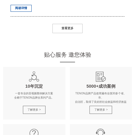
阅读详情
查看更多
贴心服务 邀您体验
10年沉淀
5000+成功案例
一套专业的音视频整体解决方案
TENON品牌产品使用遍布全国30多个省、
全赖于TENON品牌全系列产品。
市、
自治区，取得了良好的社会效益和经济效益
了解更多 >
了解更多 >