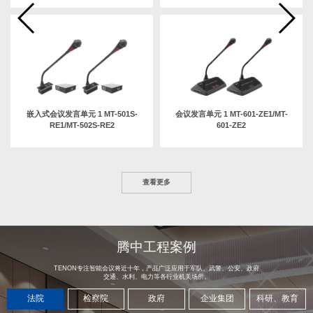
嵌入式会议发言单元 1 MT-501S-
会议发言单元 1 MT-601-ZE1/MT-
RE1/MT-502S-RE2
601-ZE2
查看更多
腾中工程案例
TENON专注智能会议将近十年，产品广泛应用于军队、武警、公安、政府
交通、水利、电力等各行业机关场所。
法院
检察院
政府
企业集团
科研、教育