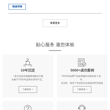
阅读详情
查看更多
贴心服务 邀您体验
10年沉淀
5000+成功案例
一套专业的音视频整体解决方案
TENON品牌产品使用遍布全国30多个省、
全赖于TENON品牌全系列产品。
市、
自治区，取得了良好的社会效益和经济效益
了解更多 >
了解更多 >