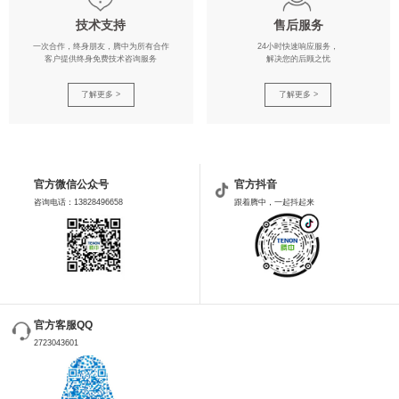
技术支持
售后服务
一次合作，终身朋友，腾中为所有合作
24小时快速响应服务，
客户提供终身免费技术咨询服务
解决您的后顾之忧
了解更多 >
了解更多 >
官方微信公众号
官方抖音
咨询电话：13828496658
跟着腾中，一起抖起来
官方客服QQ
2723043601