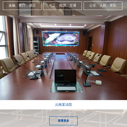
金融、医疗、酒店
化工、能源、交通
公安、人防、军队
云南某法院
查看更多