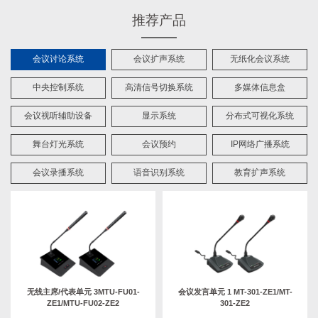
推荐产品
会议讨论系统
会议扩声系统
无纸化会议系统
中央控制系统
高清信号切换系统
多媒体信息盒
会议视听辅助设备
显示系统
分布式可视化系统
舞台灯光系统
会议预约
IP网络广播系统
会议录播系统
语音识别系统
教育扩声系统
无线主席/代表单元 3MTU-FU01-
会议发言单元 1 MT-301-ZE1/MT-
ZE1/MTU-FU02-ZE2
301-ZE2