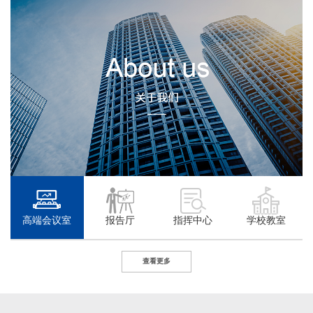
高端会议室
报告厅
指挥中心
学校教室
查看更多