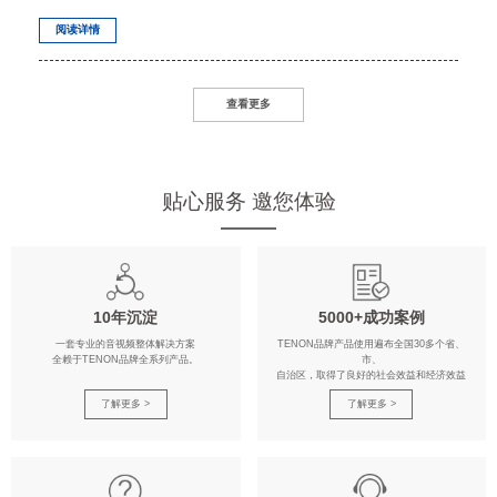
阅读详情
查看更多
贴心服务 邀您体验
10年沉淀
5000+成功案例
一套专业的音视频整体解决方案
TENON品牌产品使用遍布全国30多个省、
全赖于TENON品牌全系列产品。
市、
自治区，取得了良好的社会效益和经济效益
了解更多 >
了解更多 >