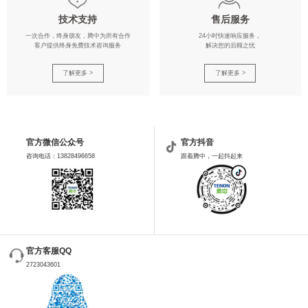
技术支持
售后服务
一次合作，终身朋友，腾中为所有合作
24小时快速响应服务，
客户提供终身免费技术咨询服务
解决您的后顾之忧
了解更多 >
了解更多 >
官方微信公众号
官方抖音
咨询电话：13828496658
跟着腾中，一起抖起来
官方客服QQ
2723043601