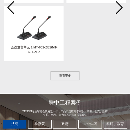
会议发言单元 1 MT-601-ZE1/MT-
601-ZE2
查看更多
腾中工程案例
TENON专注智能会议将近十年，产品广泛应用于军队、武警、公安、政府
交通、水利、电力等各行业机关场所。
法院
检察院
政府
企业集团
科研、教育