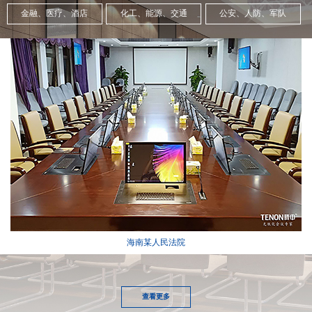
金融、医疗、酒店
化工、能源、交通
公安、人防、军队
海南某人民法院
查看更多