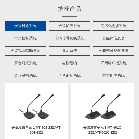
推荐产品
会议讨论系统
会议扩声系统
无纸化会议系统
中央控制系统
高清信号切换系统
多媒体信息盒
会议视听辅助设备
显示系统
分布式可视化系统
舞台灯光系统
会议预约
IP网络广播系统
会议录播系统
语音识别系统
教育扩声系统
无线主席/代表单元 3MTU-FU01-
会议发言单元 1 MT-301-ZE1/MT-
ZE1/MTU-FU02-ZE2
301-ZE2