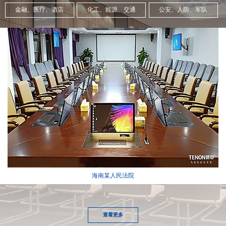
金融、医疗、酒店
化工、能源、交通
公安、人防、军队
云南某法院
查看更多