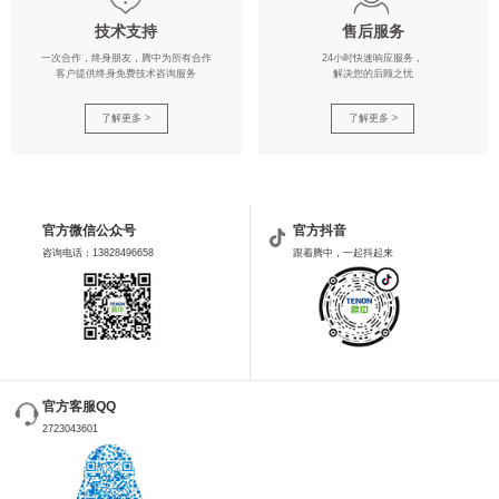
技术支持
售后服务
一次合作，终身朋友，腾中为所有合作
24小时快速响应服务，
客户提供终身免费技术咨询服务
解决您的后顾之忧
了解更多 >
了解更多 >
官方微信公众号
官方抖音
咨询电话：13828496658
跟着腾中，一起抖起来
官方客服QQ
2723043601